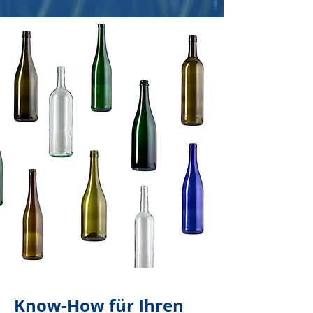
Know-How für Ihren