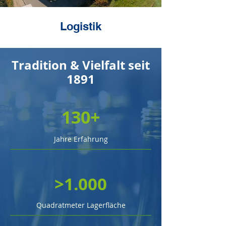
Logistik
Tradition & Vielfalt seit
1891
130+
Jahre Erfahrung
>1.000
Quadratmeter Lagerfläche