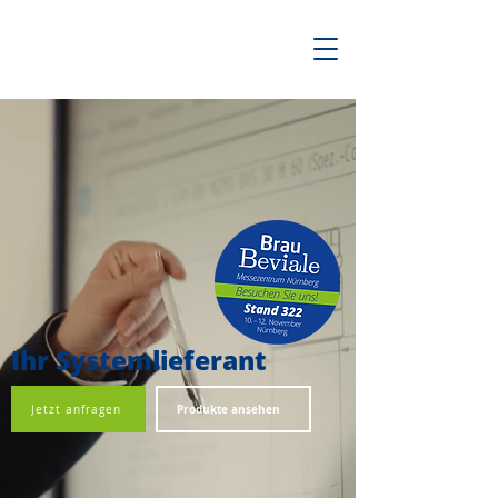
Ihr Systemlieferant
Produkte ansehen
Jetzt anfragen