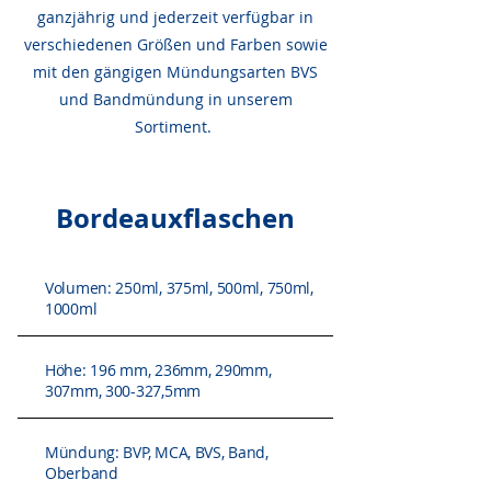
ganzjährig und jederzeit verfügbar in
verschiedenen Größen und Farben sowie
mit den gängigen Mündungsarten BVS
und Bandmündung in unserem
Sortiment.
Bordeauxflaschen
Volumen: 250ml, 375ml, 500ml, 750ml,
1000ml
Höhe: 196 mm, 236mm, 290mm,
307mm, 300-327,5mm
Mündung: BVP, MCA, BVS, Band,
Oberband