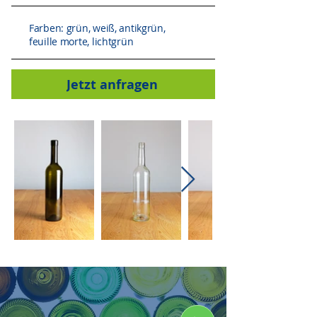
Farben: grün, weiß, antikgrün,
feuille
morte
, lichtgrün
Jetzt anfragen