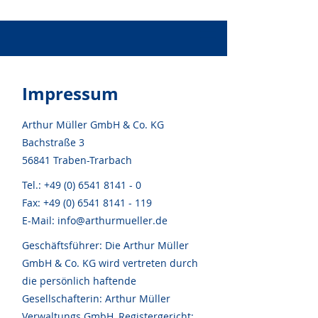
Impressum
Arthur Müller GmbH & Co. KG
Bachstraße 3
56841 Traben-Trarbach
Tel.:
+49 (0) 6541 8141 - 0
Fax:
+49 (0) 6541 8141 - 119
E-Mail:
info@arthurmueller.de
Geschäftsführer:
Die Arthur Müller
GmbH & Co. KG wird vertreten durch
die persönlich haftende
Gesellschafterin: Arthur Müller
Verwaltungs GmbH, Registergericht: