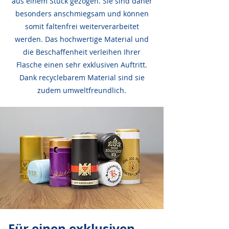
aus einem Stück gezogen. Sie sind daher
besonders anschmiegsam und können
somit faltenfrei weiterverarbeitet
werden. Das hochwertige Material und
die Beschaffenheit verleihen Ihrer
Flasche einen sehr exklusiven Auftritt.
Dank re­cy­c­le­barem Material sind sie
zudem umweltfreundlich.
Für einen exklusiven