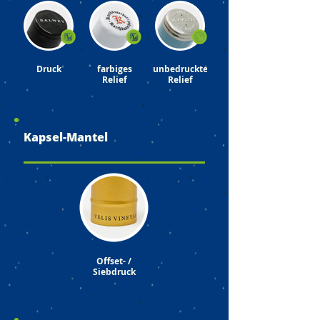
Druck
farbiges
unbedrucktes
Relief
Relief
Kapsel-Mantel
Offset- /
Siebdruck