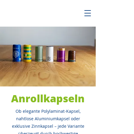
Anrollkapseln
Ob elegante Polylaminat-Kapsel,
nahtlose Aluminiumkapsel oder
exklusive Zinnkapsel – jede Variante
überzeugt durch hochwertige